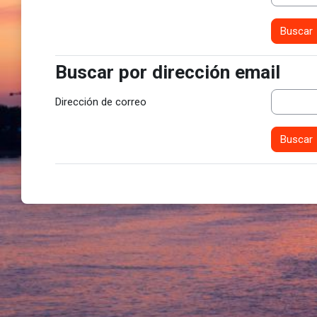
Buscar por dirección email
Buscar por dirección email
Dirección de correo