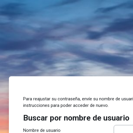
Salta al contenido principal
Para reajustar su contraseña, envíe su nombre de usuari
instrucciones para poder acceder de nuevo.
Buscar por nombre de usuario
Buscar por nombre de usuario
Nombre de usuario